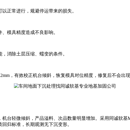
以正常进行，规避停运带来的损失。
、模具精度造成不良影响。
能，消除土层压缩、蠕变的条件。
mm，有效校正机台倾斜，恢复模具对位精度，修复后不会出
台轻微倾斜，产品溢料、次品数量明显增加。采用同诚软基M
质回归标准，长期观测无下沉变形。