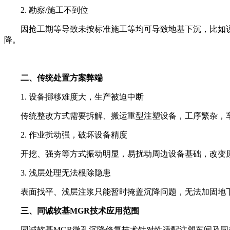
2. 勘察/施工不到位
因抢工期等导致未按标准施工等均可导致地基下沉，比如说
降。
二、传统处置方案弊端
1. 设备挪移难度大，生产被迫中断
传统整改方式需要拆解、搬运重型注塑设备，工序繁杂，车
2. 作业扰动强，破坏设备精度
开挖、强夯等方式振动明显，易扰动周边设备基础，改变原
3. 浅层处理无法根除隐患
表面找平、浅层注浆只能暂时掩盖沉降问题，无法加固地下
三、同诚软基MGR技术应用范围
同诚软基MGR微孔沉降修复技术针对性适配注塑车间及同