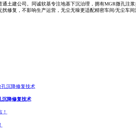
通土建公司。同诚软基专注地基下沉治理，拥有MGR微孔注浆
扰修复，不影响生产运营，无尘无噪更适配精密车间/无尘车间
孔沉降修复技术
！