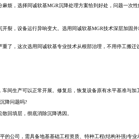
麻烦，选择同诚软基MGR沉降处理方案恰到好处，问题一次性
裂，设备运行异响变大。选用同诚软基MGR技术深层加固并
重了，这次选用同诚软基专业技术从根部治理，不用停工搬迁
车间生产可以正常开展。修复后，恢复设备原有水平基准与加
沉降问题吗?
散回填层，彻底消除沉降诱因。
平的公司，需具备地基基础工程资质、特种工程(结构补强)专业