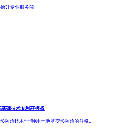
固抬升专业服务商
基基础技术专利获授权
防治技术“一种用于地基变形防治的注浆...