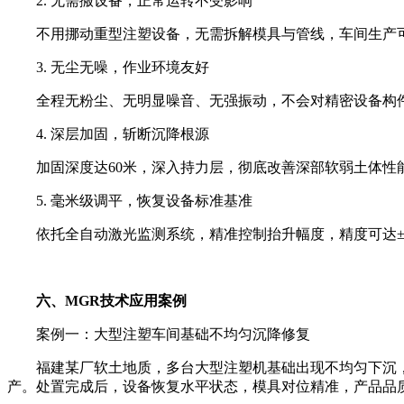
2. 无需搬设备，正常运转不受影响
不用挪动重型注塑设备，无需拆解模具与管线，车间生产可
3. 无尘无噪，作业环境友好
全程无粉尘、无明显噪音、无强振动，不会对精密设备构件
4. 深层加固，斩断沉降根源
加固深度达60米，深入持力层，彻底改善深部软弱土体性
5. 毫米级调平，恢复设备标准基准
依托全自动激光监测系统，精准控制抬升幅度，精度可达±2
六、MGR技术应用案例
案例一：大型注塑车间基础不均匀沉降修复
福建某厂软土地质，多台大型注塑机基础出现不均匀下沉，机
产。处置完成后，设备恢复水平状态，模具对位精准，产品品