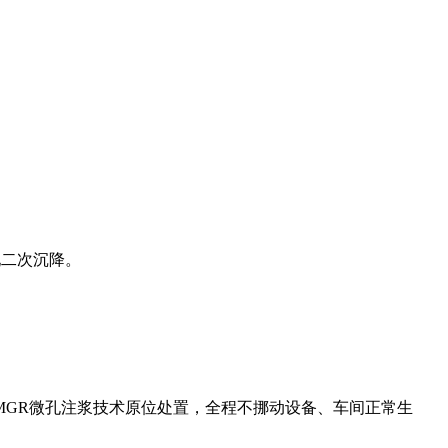
现二次沉降。
GR微孔注浆技术原位处置，全程不挪动设备、车间正常生