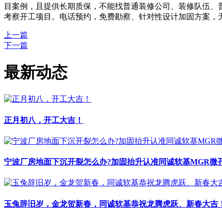
目案例，且提供长期质保，不能找普通装修公司、装修队伍、普
考察开工项目。电话预约，免费勘察、针对性设计加固方案，无
上一篇
下一篇
最新动态
正月初八，开工大吉！
宁波厂房地面下沉开裂怎么办?加固抬升认准同诚软基MGR微
玉兔辞旧岁，金龙贺新春，同诚软基恭祝龙腾虎跃、新春大吉