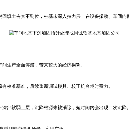
回填土夯实不到位，桩基未深入持力层，在设备振动、车间内部
间生产全面停滞，带来较大的经济损耗。
有校准基准，后续重新调试模具、校正机台耗时费力。
深部软弱土层，沉降根源未被消除，短时间内会出现二次沉降
类重型精密设备场景，应用广泛：