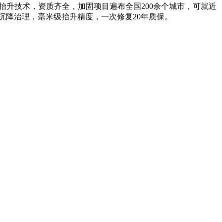
抬升技术，资质齐全，加固项目遍布全国200余个城市，可就近
沉降治理，毫米级抬升精度，一次修复20年质保。