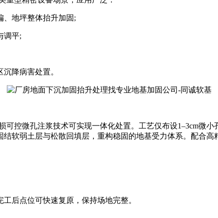
、地坪整体抬升加固;
调平;
区沉降病害处置。
可控微孔注浆技术可实现一体化处置。工艺仅布设1–3cm微小
固结软弱土层与松散回填层，重构稳固的地基受力体系。配合高
工后点位可快速复原，保持场地完整。