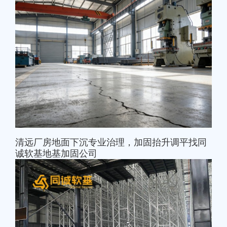
清远厂房地面下沉专业治理，加固抬升调平找同
诚软基地基加固公司