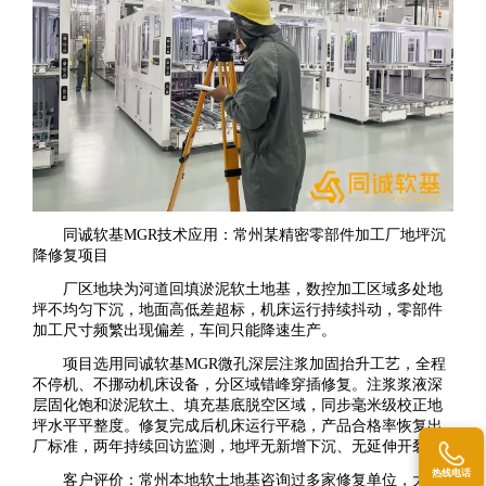
同诚软基MGR技术应用：常州某精密零部件加工厂地坪沉
降修复项目
厂区地块为河道回填淤泥软土地基，数控加工区域多处地
坪不均匀下沉，地面高低差超标，机床运行持续抖动，零部件
加工尺寸频繁出现偏差，车间只能降速生产。
项目选用同诚软基MGR微孔深层注浆加固抬升工艺，全程
不停机、不挪动机床设备，分区域错峰穿插修复。注浆浆液深
层固化饱和淤泥软土、填充基底脱空区域，同步毫米级校正地
坪水平平整度。修复完成后机床运行平稳，产品合格率恢复出
厂标准，两年持续回访监测，地坪无新增下沉、无延伸开裂。
热线电话
客户评价：常州本地软土地基咨询过多家修复单位，大多