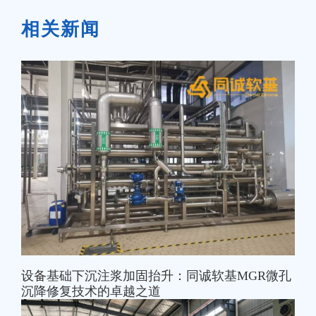
相关新闻
设备基础下沉注浆加固抬升：同诚软基MGR微孔
沉降修复技术的卓越之道