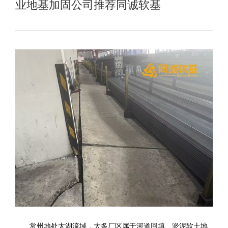
业地基加固公司推荐同诚软基
常州地处太湖流域，大多厂区属于河道回填、淤泥软土地