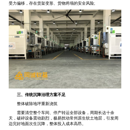
受力偏移，存在货架变形、货物坍塌的安全风险;
三、传统沉降治理方案不足
整体破除地坪重新浇筑
需要清空整个车间、停产转运全部设备，周期长达十余
天，破碎设备震动剧烈，极易扰动常州原生软土地层，引发周
边完好地面次生沉降，整体投入成本高昂。