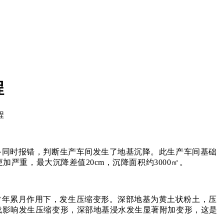
程
备同时报错，判断生产车间发生了地基沉降。此生产车间基础
严重，最大沉降差值20cm，沉降面积约3000㎡。
常年累月作用下，发生压缩变形。深部地基为黄土状粉土，压
载影响发生压缩变形，深部地基浸水发生显著附加变形，这是