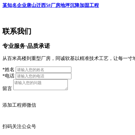
某知名企业唐山迁西5#厂房地坪沉降加固工程
联系我们
专业服务·品质承诺
从百米高楼到重型厂房，同诚软基以精准技术工艺，让每一寸
*姓名
*电话
留言
添加工程师微信
扫码关注公众号