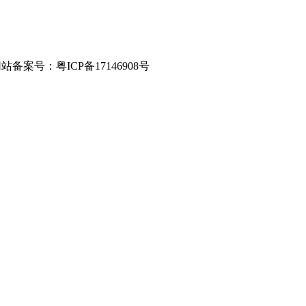
站备案号：粤ICP备17146908号
城市分站