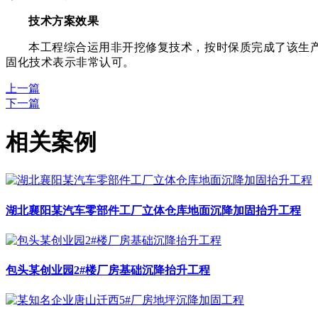
技术方案效果
本工程综合运用非开挖修复技术，按时保质完成了该生
固化技术表示非常认可。
上一篇
下一篇
相关案例
湖北襄阳某汽车零部件工厂立体仓库地面沉降加固抬升工程
包头某创业园2#楼厂房基础沉降抬升工程