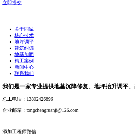
立即提交
关于同诚
核心技术
地坪调平
建筑纠偏
地基加固
精工案例
新闻中心
联系我们
我们是一家专业提供地基沉降修复、地坪抬升调平、
总工电话：
13802426896
企业邮箱：
tongchengruanji@126.com
添加工程师微信